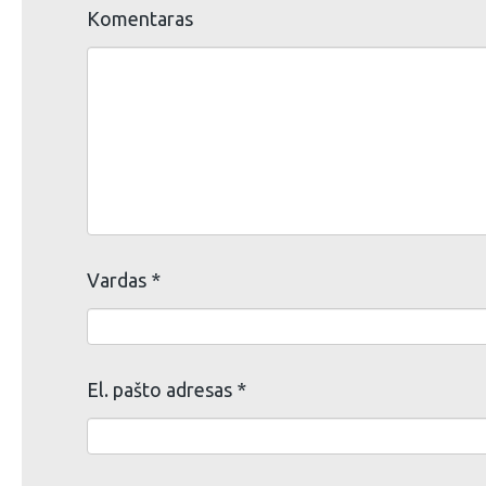
Komentaras
Vardas
*
El. pašto adresas
*