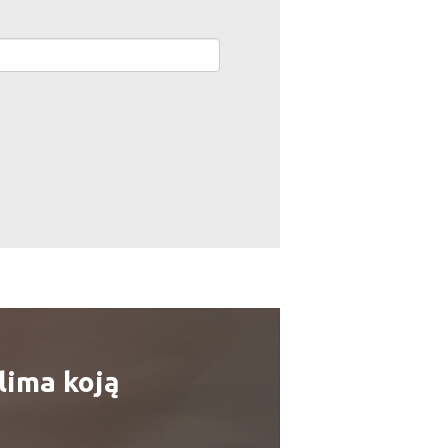
lima koją