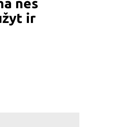
ma nes
žyt ir