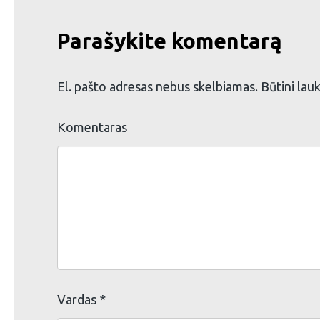
Parašykite komentarą
El. pašto adresas nebus skelbiamas.
Būtini lau
Komentaras
Vardas
*