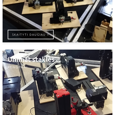
COOL TOOL UNIMAT
SKAITYTI DAUGIAU >
Unimat staklės
RENGINIAI