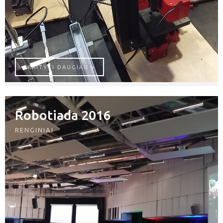
UNIMAT STAKLĖS
SKAITYTI DAUGIAU >
Robotiada 2016
RENGINIAI