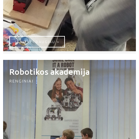
ROBOTIADA 2016
SKAITYTI DAUGIAU >
Robotikos akademija
RENGINIAI