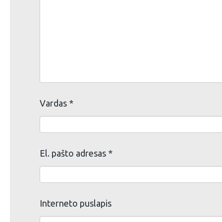
Vardas
*
El. pašto adresas
*
Interneto puslapis