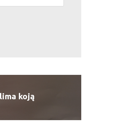
lima koją