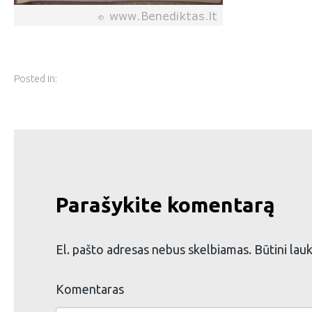
Posted in:
Parašykite komentarą
El. pašto adresas nebus skelbiamas.
Būtini lau
Komentaras