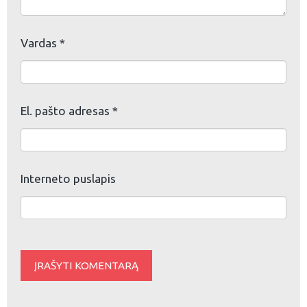
Vardas
*
El. pašto adresas
*
Interneto puslapis