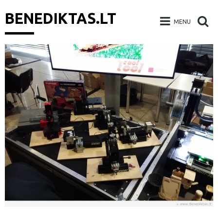
BENEDIKTAS.LT
MENU
Skip
to
content