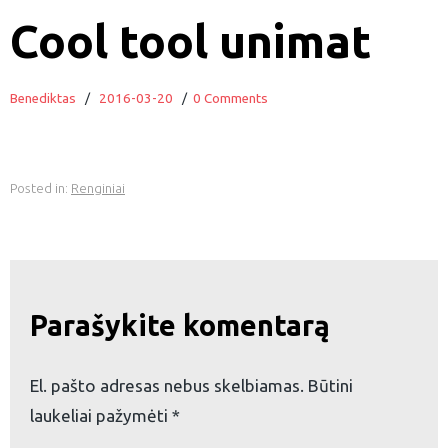
Cool tool unimat
Benediktas
/
2016-03-20
/
0 Comments
Posted in:
Renginiai
Parašykite komentarą
El. pašto adresas nebus skelbiamas.
Būtini
laukeliai pažymėti
*