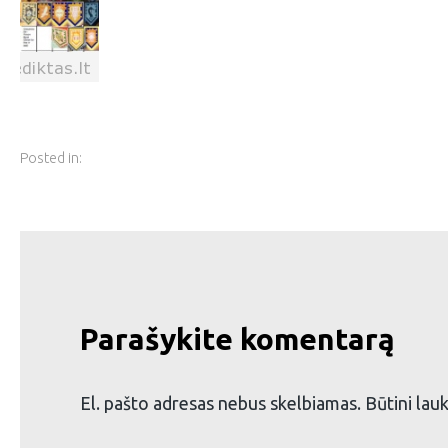
Posted in:
Parašykite komentarą
El. pašto adresas nebus skelbiamas.
Būtini lau