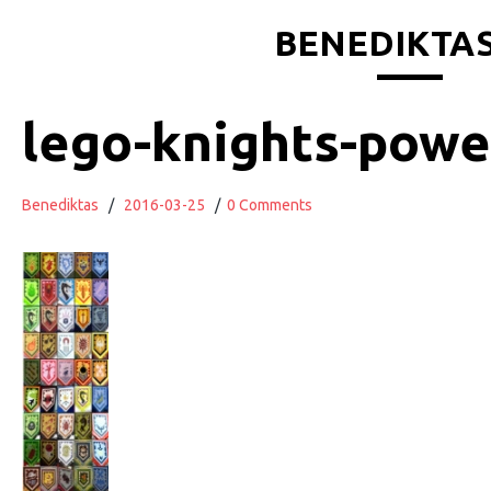
BENEDIKTAS
lego-knights-powe
Benediktas
/
2016-03-25
/
0 Comments