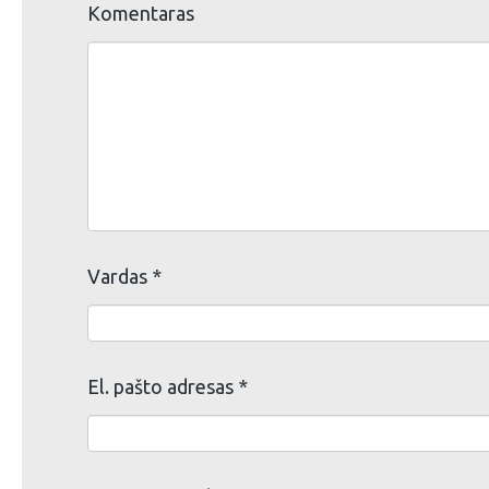
Komentaras
Vardas
*
El. pašto adresas
*