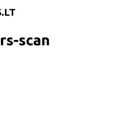
.LT
rs-scan