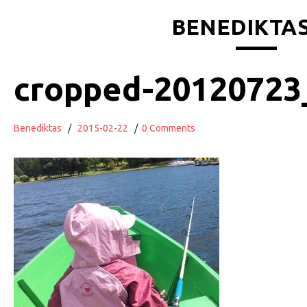
BENEDIKTAS
cropped-20120723
Benediktas
/
2015-02-22
/
0 Comments