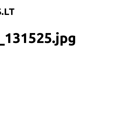
.LT
_131525.jpg