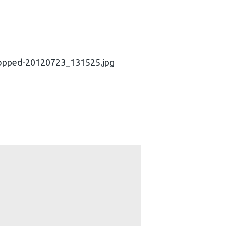
ropped-20120723_131525.jpg