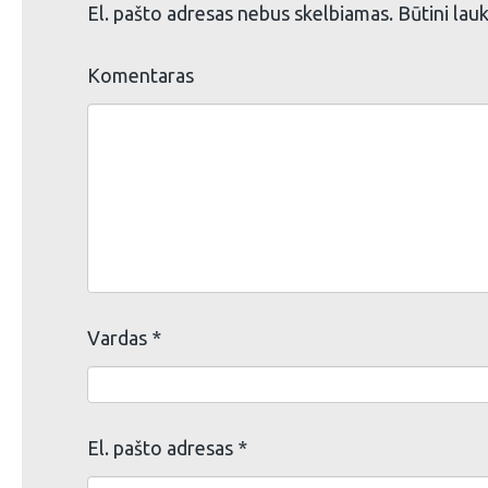
El. pašto adresas nebus skelbiamas.
Būtini lau
Komentaras
Vardas
*
El. pašto adresas
*