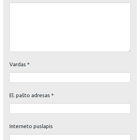
Vardas
*
El. pašto adresas
*
Interneto puslapis