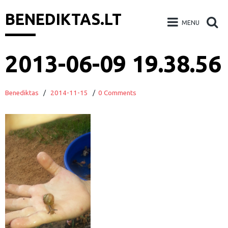
BENEDIKTAS.LT
MENU
Skip
2013-06-09 19.38.56
to
content
Benediktas
/
2014-11-15
/
0 Comments