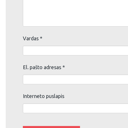
Vardas
*
El. pašto adresas
*
Interneto puslapis