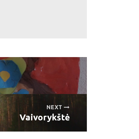
NEXT
Vaivorykštė