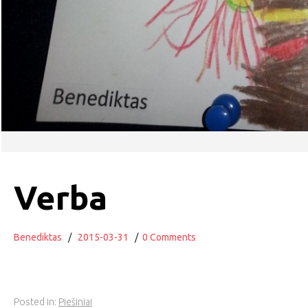
Verba
Benediktas
/
2015-03-31
/
0 Comments
Posted in:
Piešiniai