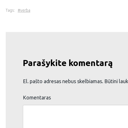
Tags:
verba
Parašykite komentarą
El. pašto adresas nebus skelbiamas.
Būtini lau
Komentaras