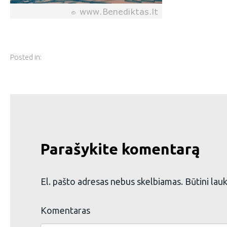
Posted in:
Parašykite komentarą
El. pašto adresas nebus skelbiamas.
Būtini lau
Komentaras