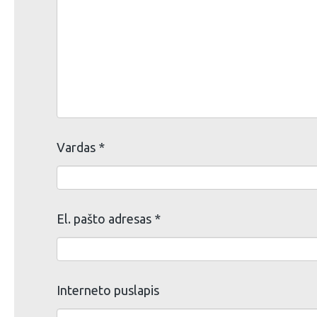
Vardas
*
El. pašto adresas
*
Interneto puslapis