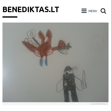
BENEDIKTAS.LT
MENU
Skip
to
content