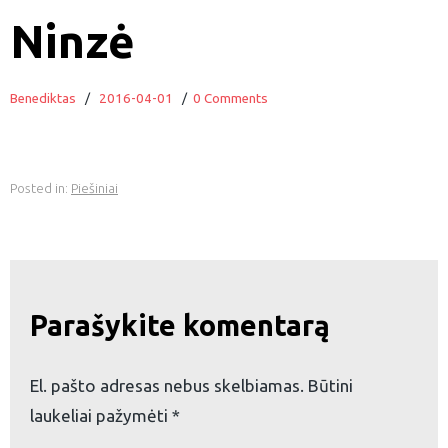
Ninzė
Benediktas
/
2016-04-01
/
0 Comments
Posted in:
Piešiniai
Parašykite komentarą
El. pašto adresas nebus skelbiamas.
Būtini
laukeliai pažymėti
*