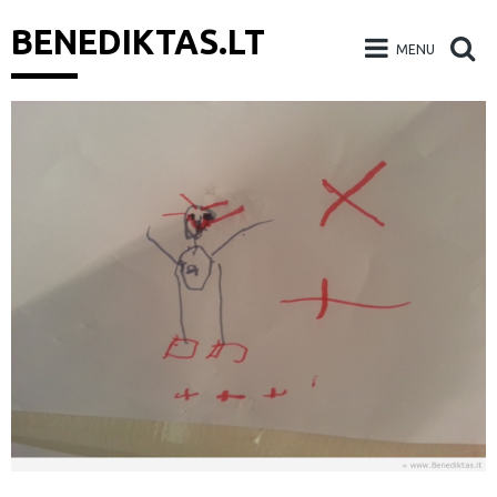
BENEDIKTAS.LT
MENU
Skip
to
content