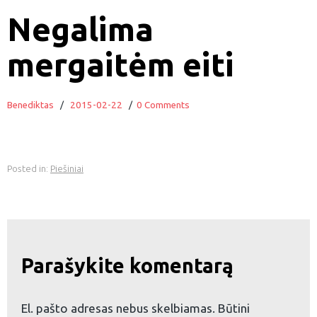
Negalima
mergaitėm eiti
Benediktas
/
2015-02-22
/
0 Comments
Posted in:
Piešiniai
Parašykite komentarą
El. pašto adresas nebus skelbiamas.
Būtini