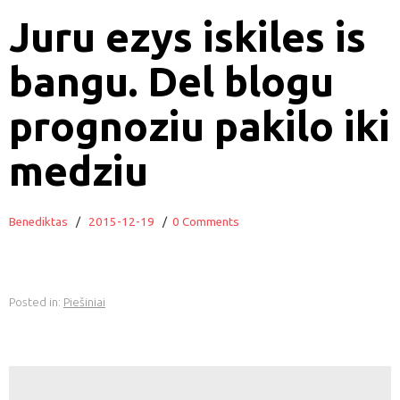
Juru ezys iskiles is
bangu. Del blogu
prognoziu pakilo iki
medziu
Benediktas
/
2015-12-19
/
0 Comments
Posted in:
Piešiniai