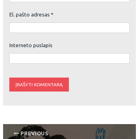
El. pašto adresas
*
Interneto puslapis
Navigacija
PREVIOUS