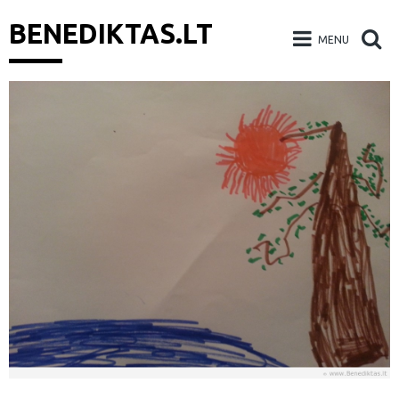
BENEDIKTAS.LT
MENU
Skip
to
content