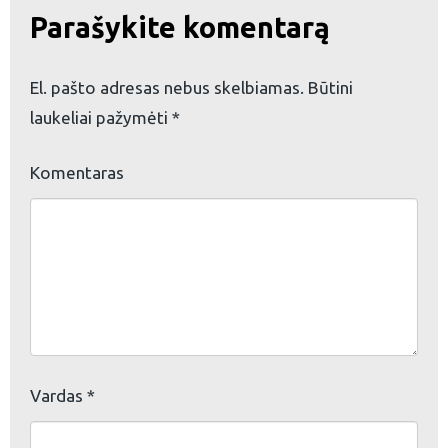
Parašykite komentarą
El. pašto adresas nebus skelbiamas.
Būtini
eškoti:
laukeliai pažymėti
*
Komentaras
Vardas
*