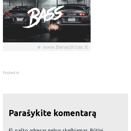
Posted in:
Parašykite komentarą
El. pašto adresas nebus skelbiamas.
Būtini