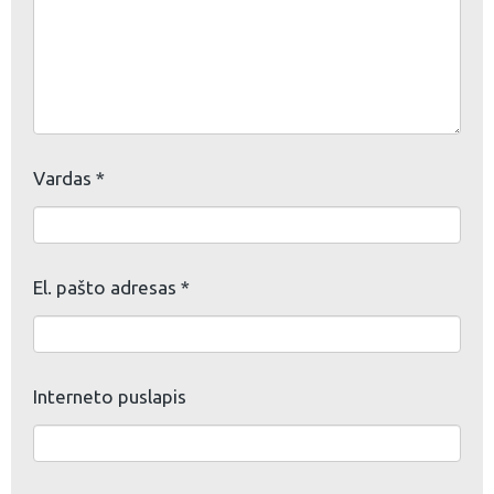
Vardas
*
El. pašto adresas
*
Interneto puslapis