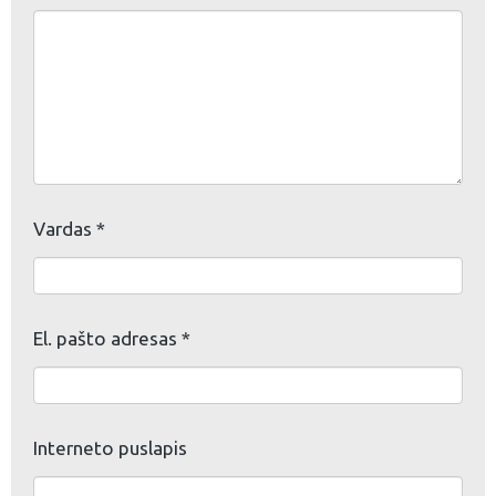
Vardas
*
El. pašto adresas
*
Interneto puslapis