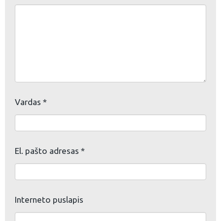
Vardas
*
El. pašto adresas
*
Interneto puslapis