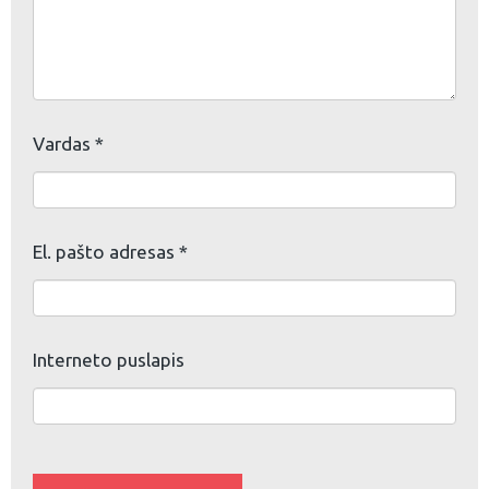
Vardas
*
El. pašto adresas
*
Interneto puslapis