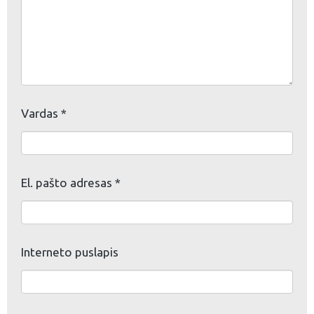
Vardas
*
El. pašto adresas
*
Interneto puslapis