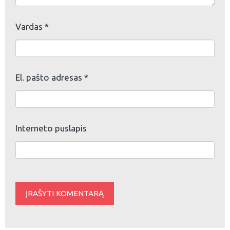
Vardas
*
El. pašto adresas
*
Interneto puslapis