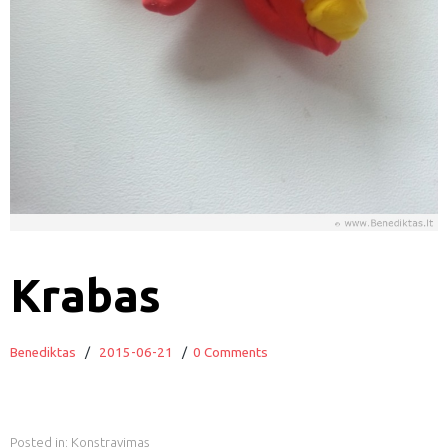
Krabas
Benediktas
/
2015-06-21
/
0 Comments
Posted in:
Konstravimas