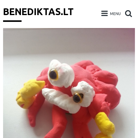
BENEDIKTAS.LT
MENU
Skip
to
content