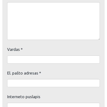
Vardas
*
El. pašto adresas
*
Interneto puslapis