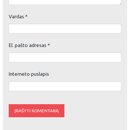
Vardas
*
El. pašto adresas
*
Interneto puslapis