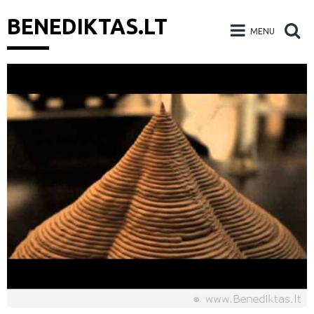
BENEDIKTAS.LT
MENU
Skip
to
content