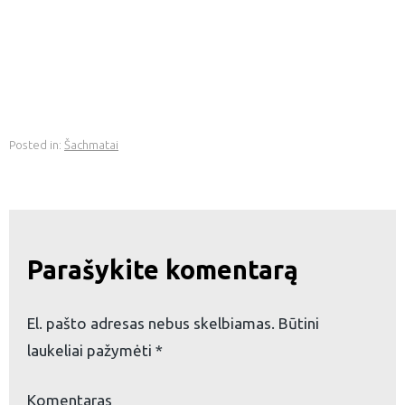
Posted in:
Šachmatai
Parašykite komentarą
El. pašto adresas nebus skelbiamas.
Būtini
laukeliai pažymėti
*
Komentaras