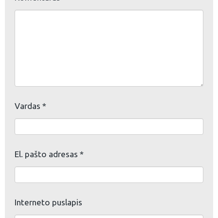
Vardas
*
El. pašto adresas
*
Interneto puslapis