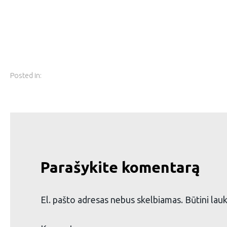
Posted in:
Parašykite komentarą
El. pašto adresas nebus skelbiamas.
Būtini lau