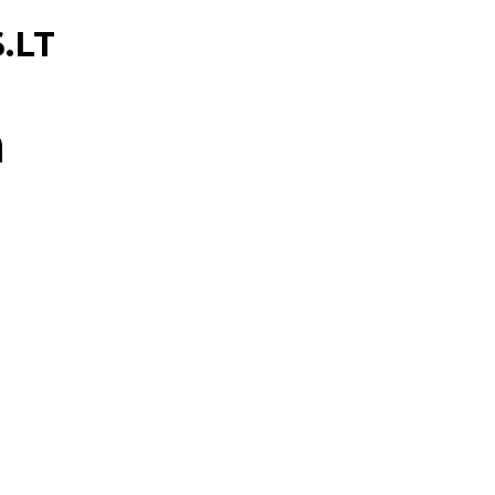
.LT
n