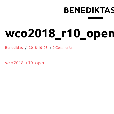
BENEDIKTAS
wco2018_r10_ope
Benediktas
/
2018-10-05
/
0 Comments
wco2018_r10_open