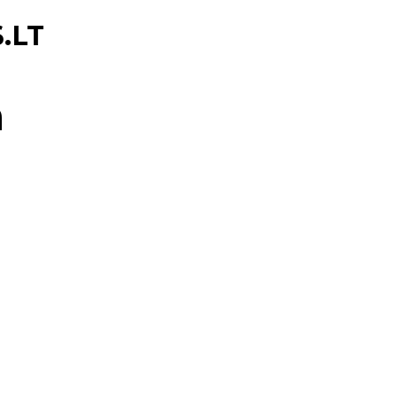
.LT
n