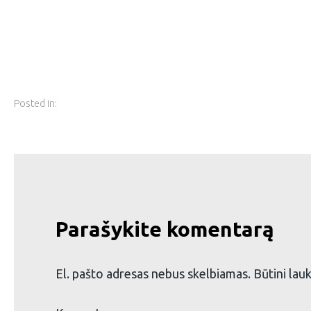
Posted in:
Parašykite komentarą
El. pašto adresas nebus skelbiamas.
Būtini lau