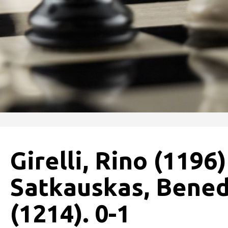
Girelli, Rino (1196)
Satkauskas, Bened
(1214). 0-1