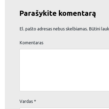
Parašykite komentarą
El. pašto adresas nebus skelbiamas.
Būtini lau
Komentaras
Vardas
*