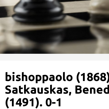
bishoppaolo (1868)
Satkauskas, Bened
(1491). 0-1