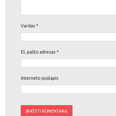
Vardas
*
El. pašto adresas
*
Interneto puslapis