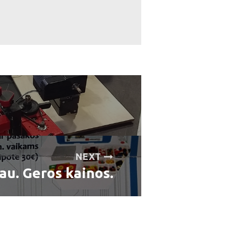
NEXT
au. Geros kainos.