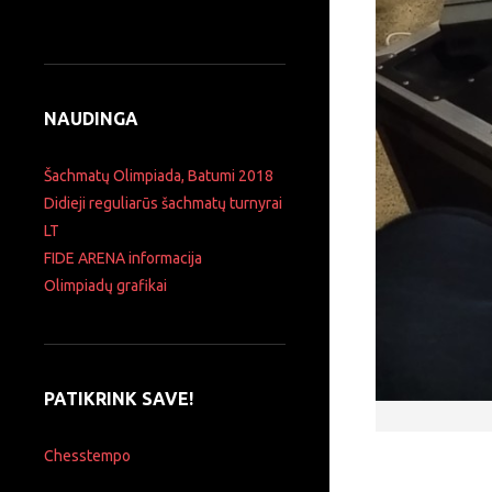
NAUDINGA
Šachmatų Olimpiada, Batumi 2018
Didieji reguliarūs šachmatų turnyrai
LT
FIDE ARENA informacija
Olimpiadų grafikai
PATIKRINK SAVE!
Chesstempo