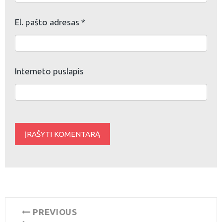
El. pašto adresas
*
Interneto puslapis
Navigacija
PREVIOUS