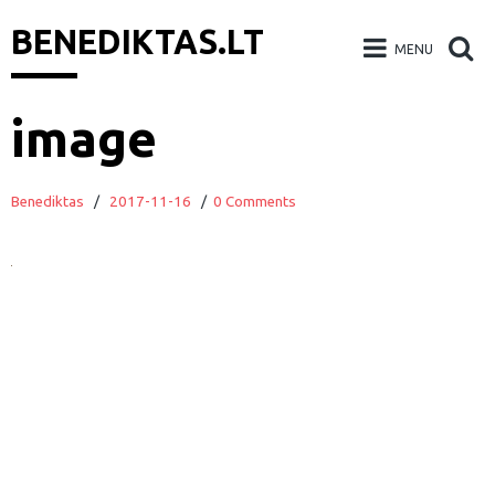
BENEDIKTAS.LT
MENU
Skip
image
to
content
Benediktas
/
2017-11-16
/
0 Comments