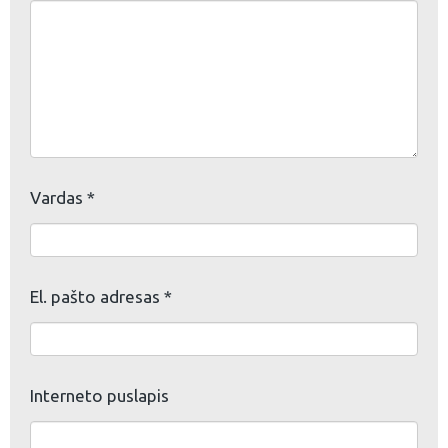
Vardas
*
El. pašto adresas
*
Interneto puslapis