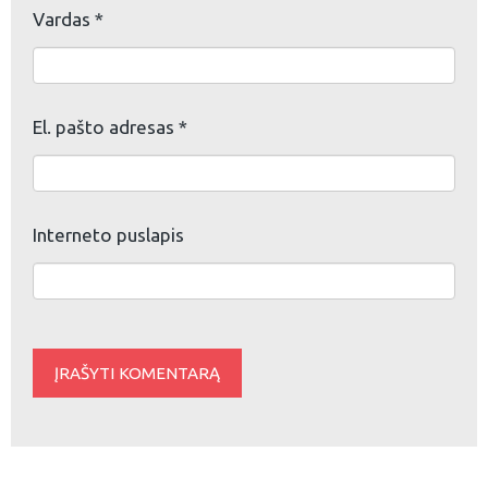
Vardas
*
El. pašto adresas
*
Interneto puslapis