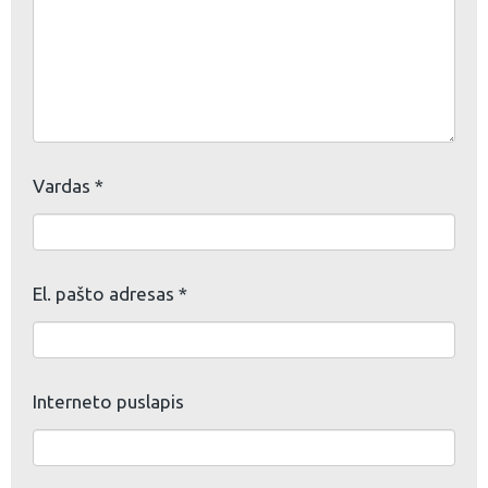
Vardas
*
El. pašto adresas
*
Interneto puslapis