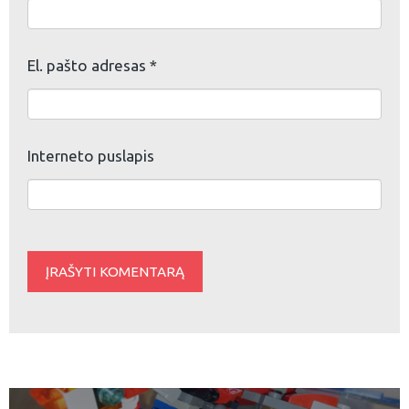
El. pašto adresas
*
Interneto puslapis
Navigacija