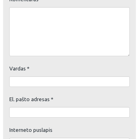
Vardas
*
El. pašto adresas
*
Interneto puslapis