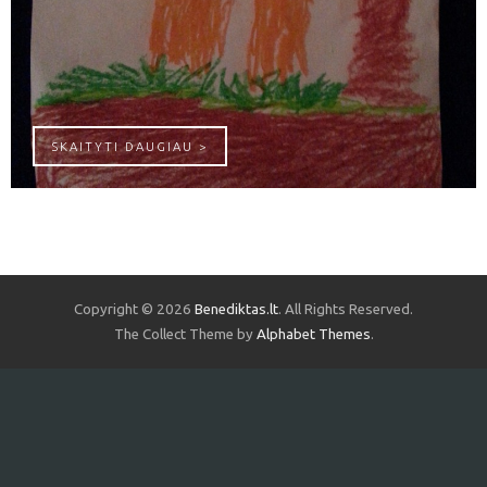
GRYBAI IR MEDIS
SKAITYTI DAUGIAU >
Copyright © 2026
Benediktas.lt
. All Rights Reserved.
The Collect Theme by
Alphabet Themes
.