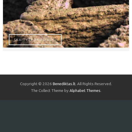
NAMŲ SPAUSDINTUVAS
SKAITYTI DAUGIAU >
Copyright © 2026
Benediktas.lt
. All Rights Reserved.
The Collect Theme by
Alphabet Themes
.