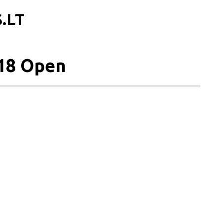
.LT
018 Open